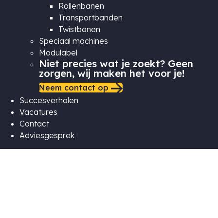
Rollenbanen
Transportbanden
Twistbanen
Speciaal machines
Modulabel
Niet precies wat je zoekt? Geen
zorgen, wij maken het voor je!
Neem contact op
Succesverhalen
Vacatures
Contact
Adviesgesprek
Oplevering
gewichtscontrole Rijk
Zwaan