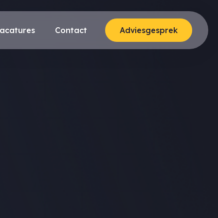
acatures
Contact
Adviesgesprek