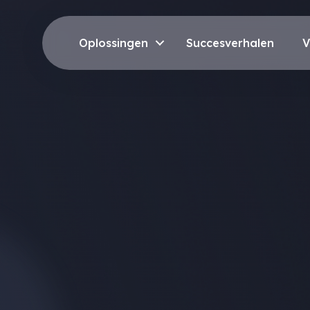
Oplossingen
Succesverhalen
V