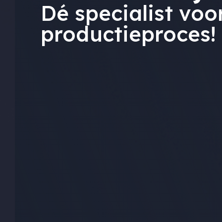
Dé specialist vo
productieproces!