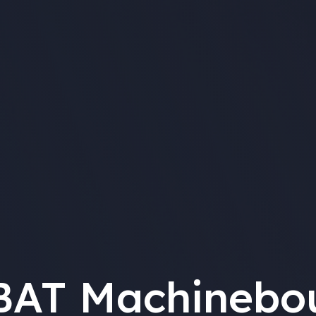
 BAT Machinebo